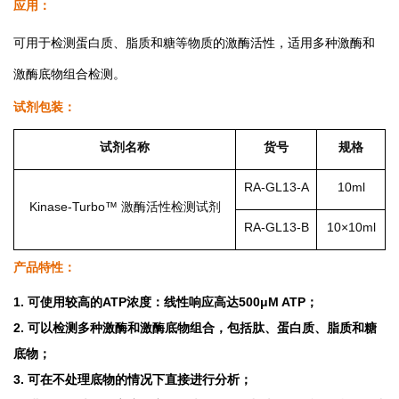
应用：
可用于检测蛋白质、脂质和糖等物质的激酶活性，适用多种激酶和
激酶底物组合检测。
试剂包装：
试剂名称
货号
规格
RA-GL13-A
10ml
Kinase-Turbo
™
激酶活性检测试剂
RA-GL13-B
10
×10ml
产品特性：
1.
可使用较高的ATP浓度：线性响应高达500μM ATP；
2. 可以检测多种激酶和激酶底物组合，包括肽、蛋白质、脂质和糖
底物；
3. 可在不处理底物的情况下直接进行分析；