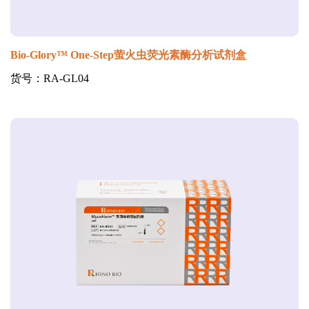
Bio-Glory™ One-Step萤火虫荧光素酶分析试剂盒
货号：RA-GL04