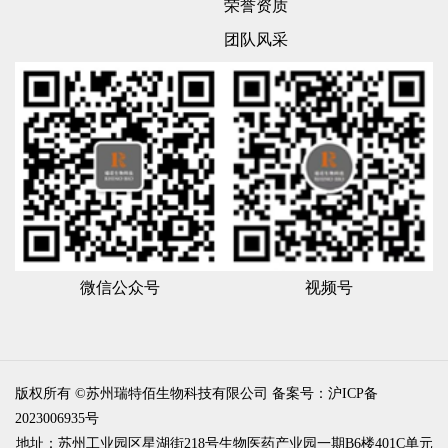
荣誉资质
团队风采
微信公众号
视频号
版权所有 ©苏州瑞特佰生物科技有限公司
备案号：沪ICP备
2023006935号
地址：苏州工业园区星湖街218号生物医药产业园一期B6楼401C单元