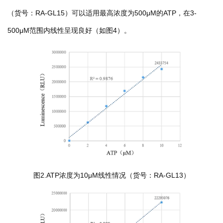
（货号：RA-GL15）可以适用最高浓度为500μM的ATP，在3-
500μM范围内线性呈现良好（如图4）。
图2.ATP浓度为10μM线性情况（货号：RA-GL13）