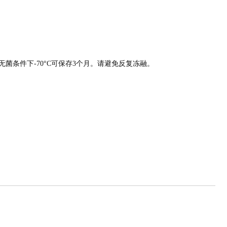
在无菌条件下-70°C可保存3个月。请避免反复冻融。