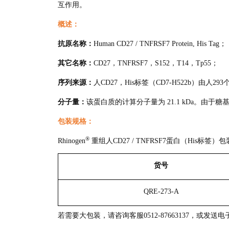
互作用。
概述：
抗原名称：
Human CD27 / TNFRSF7 Protein, His Tag；
其它名称：
CD27，TNFRSF7，S152，T14，Tp55；
序列来源：
人CD27，His标签（CD7-H522b）由人2
分子量：
该蛋白质的计算分子量为 21.1 kDa。由于糖基
包装规格：
®
Rhinogen
重组人CD27 / TNFRSF7蛋白（His标签
货号
QRE-273-A
若需要大包装，请咨询客服0512-87663137，或发送电子邮件至