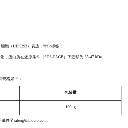
93个细胞（HEK293）表达，带Fc标签；
化，蛋白质在还原条件（SDS-PAGE）下迁移为 35-47 kDa。
）包装规格如下：
包装量
100μg
sales@rhinobio.com。