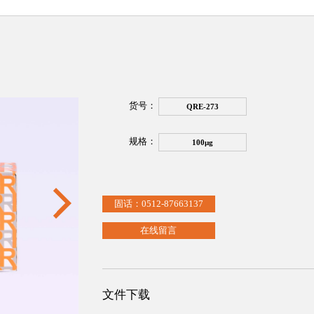
货号：
QRE-273
规格：
100μg
固话：0512-87663137
在线留言
文件下载