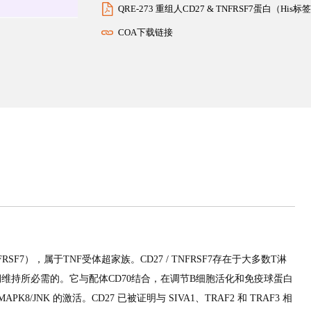
QRE-273 重组人CD27 & TNFRSF7蛋白（Hi
COA下载链接
SF7），属于TNF受体超家族。CD27 / TNFRSF7存在于大多数T淋
生和长期维持所必需的。它与配体CD70结合，在调节B细胞活化和免疫球蛋白
8/JNK 的激活。CD27 已被证明与 SIVA1、TRAF2 和 TRAF3 相