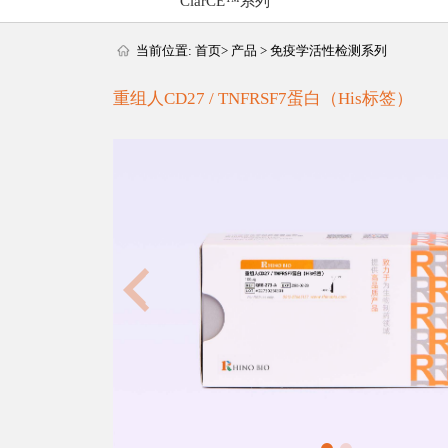
ClarCE™系列
当前位置:
首页
>
产品
>
免疫学活性检测系列
重组人CD27 / TNFRSF7蛋白（His标签）