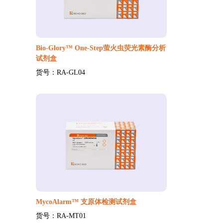
Bio-Glory™ One-Step萤火虫荧光素酶分析
试剂盒
货号：RA-GL04
MycoAlarm™ 支原体检测试剂盒
货号：RA-MT01