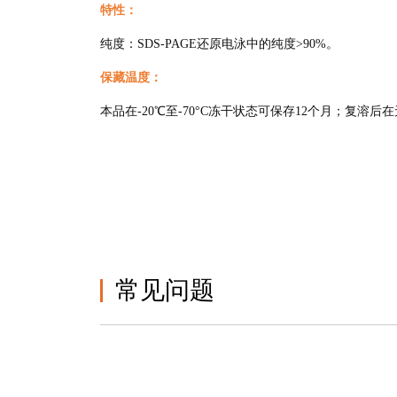
特性：
纯度：SDS-PAGE还原电泳中的纯度>90%。
保藏温度：
本品在-20℃至-70°C冻干状态可保存12个月；复溶后
常见问题