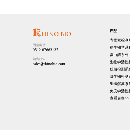
产品
内毒素检测
固定电话
糖生物学系
0512-87663137
蛋白酶系列
销售邮箱
生物学活性
sales@rhinobio.com
残留检测系
微生物检测
组织解离系
免疫学活性
查看更多>>