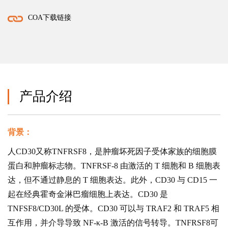
COA下载链接
产品介绍
背景：
人CD30又称TNFRSF8，是肿瘤坏死因子受体家族的细胞膜
蛋白和肿瘤标志物。TNFRSF-8 由激活的 T 细胞和 B 细胞表
达，但不通过静息的 T 细胞表达。此外，CD30 与 CD15 一
起在经典霍奇金淋巴瘤细胞上表达。CD30 是
TNFSF8/CD30L 的受体。CD30 可以与 TRAF2 和 TRAF5 相
互作用，并介导导致 NF-κ-B 激活的信号转导。TNFRSF8可