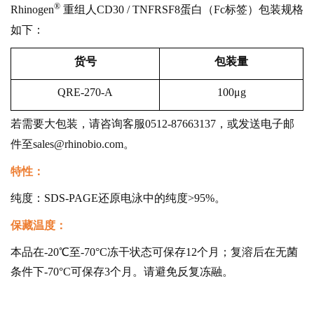
®
Rhinogen
重组人CD30 / TNFRSF8蛋白（Fc标签）包装规格
如下：
货号
包装量
QRE-270-A
100μg
若需要大包装，请咨询客服0512-87663137，或发送电子邮
件至sales@rhinobio.com。
特性：
纯度：SDS-PAGE还原电泳中的纯度>95%。
保藏温度：
本品在-20℃至-70°C冻干状态可保存12个月；复溶后在无菌
条件下-70°C可保存3个月。请避免反复冻融。