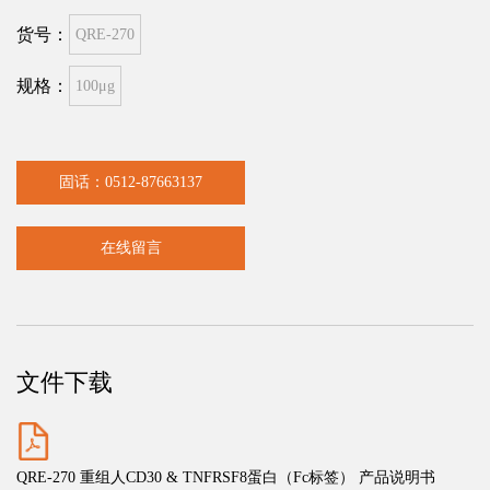
货号：
QRE-270
规格：
100μg
固话：0512-87663137
在线留言
文件下载
QRE-270 重组人CD30 & TNFRSF8蛋白（Fc标签） 产品说明书