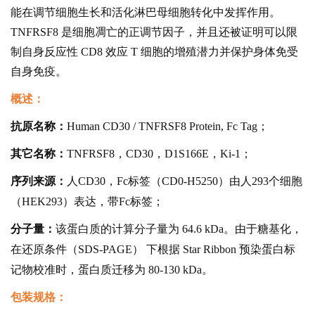
能在调节细胞生长和活化淋巴母细胞转化中发挥作用。
TNFRSF8 是细胞凋亡的正调节因子，并且还被证明可以限
制自身反应性 CD8 效应 T 细胞的增殖潜力并保护身体免受
自身免疫。
概述：
抗原名称：
Human CD30 / TNFRSF8 Protein, Fc Tag；
其它名称：
TNFRSF8，CD30，D1S166E，Ki-1；
序列来源：
人CD30，Fc标签（CD0-H5250）由人293个细胞
（HEK293）表达，带Fc标签；
分子量：
该蛋白质的计算分子量为 64.6 kDa。由于糖基化，
在还原条件（SDS-PAGE） 下根据 Star Ribbon 预染蛋白标
记物校准时，蛋白质迁移为 80-130 kDa。
包装规格：