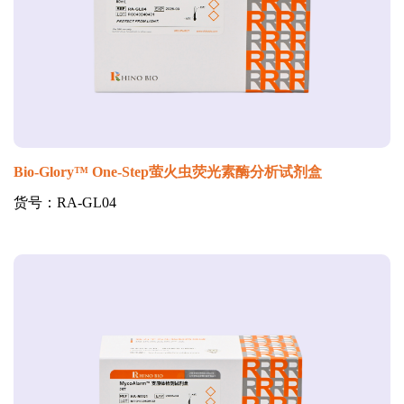
Bio-Glory™ One-Step萤火虫荧光素酶分析试剂盒
货号：RA-GL04