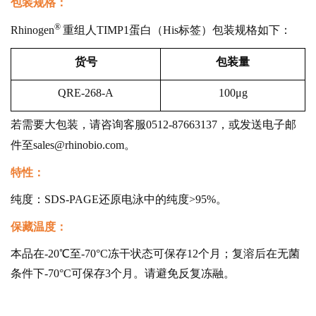
包装规格：
®
Rhinogen
重组人TIMP1蛋白（His标签）包装规格如下：
货号
包装量
QRE-268-A
100μg
若需要大包装，请咨询客服0512-87663137，或发送电子邮
件至sales@rhinobio.com。
特性：
纯度：SDS-PAGE还原电泳中的纯度>95%。
保藏温度：
本品在-20℃至-70°C冻干状态可保存12个月；复溶后在无菌
条件下-70°C可保存3个月。请避免反复冻融。