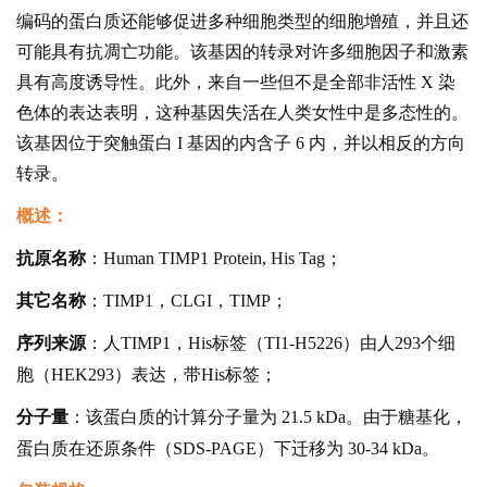
编码的蛋白质还能够促进多种细胞类型的细胞增殖，并且还
可能具有抗凋亡功能。该基因的转录对许多细胞因子和激素
具有高度诱导性。此外，来自一些但不是全部非活性 X 染
色体的表达表明，这种基因失活在人类女性中是多态性的。
该基因位于突触蛋白 I 基因的内含子 6 内，并以相反的方向
转录。
概述：
抗原名称
：Human TIMP1 Protein, His Tag；
其它名称
：TIMP1，CLGI，TIMP；
序列来源
：人TIMP1，His标签（TI1-H5226）由人293个细
胞（HEK293）表达，带His标签；
分子量
：该蛋白质的计算分子量为 21.5 kDa。由于糖基化，
蛋白质在还原条件（SDS-PAGE）下迁移为 30-34 kDa。