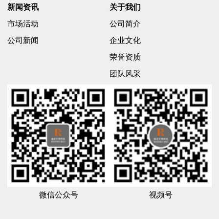
新闻资讯
关于我们
市场活动
公司简介
公司新闻
企业文化
荣誉资质
团队风采
微信公众号
视频号