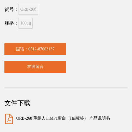
货号：
QRE-268
规格：
100μg
固话：0512-87663137
在线留言
文件下载
QRE-268 重组人TIMP1蛋白（His标签） 产品说明书