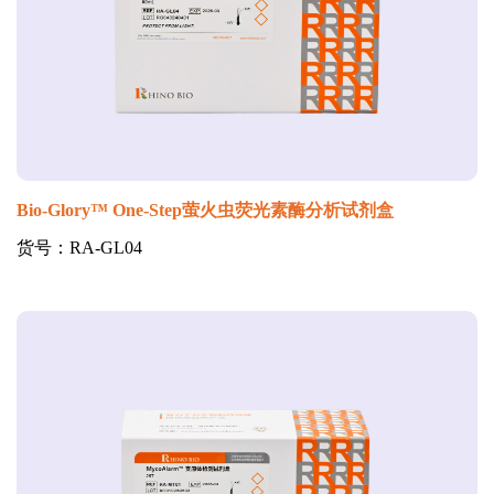
Bio-Glory™ One-Step萤火虫荧光素酶分析试剂盒
货号：RA-GL04