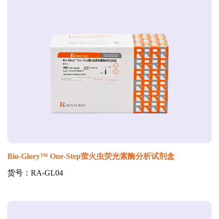
Bio-Glory™ One-Step萤火虫荧光素酶分析试剂盒
货号：RA-GL04