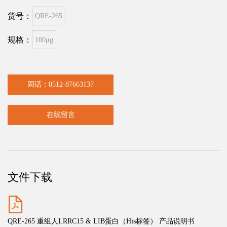
货号：
QRE-265
规格：
100μg
固话：0512-87663137
在线留言
文件下载
QRE-265 重组人LRRC15 & LIB蛋白（His标签） 产品说明书