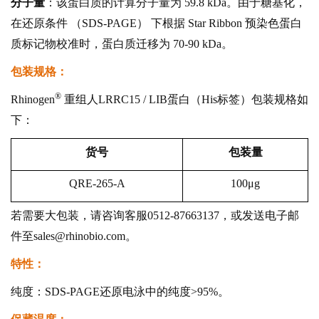
分子量
：该蛋白质的计算分子量为 59.8 kDa。由于糖基化，
在还原条件 （SDS-PAGE） 下根据 Star Ribbon 预染色蛋白
质标记物校准时，蛋白质迁移为 70-90 kDa。
包装规格：
®
Rhinogen
重组人LRRC15 / LIB蛋白（His标签）包装规格如
下：
货号
包装量
QRE-265-A
100μg
若需要大包装，请咨询客服0512-87663137，或发送电子邮
件至sales@rhinobio.com。
特性：
纯度：SDS-PAGE还原电泳中的纯度>95%。