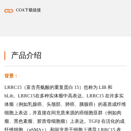
COA下载链接
产品介绍
背景：
LRRC15（富含亮氨酸的重复蛋白 15）也称为 LIB 和
hLib。LRRC15在多种实体瘤中高表达。LRRC15 在许多实
体瘤（例如乳腺癌、头颈部、肺癌、胰腺癌）的基质成纤维
细胞上表达，并直接在间充质来源的癌细胞亚群（例如肉
瘤、黑色素瘤、胶质母细胞瘤）上表达。TGFβ 在活化的成
纤维细胞 （αSMA+） 和间充质干细胞上诱导 LRRC15 表