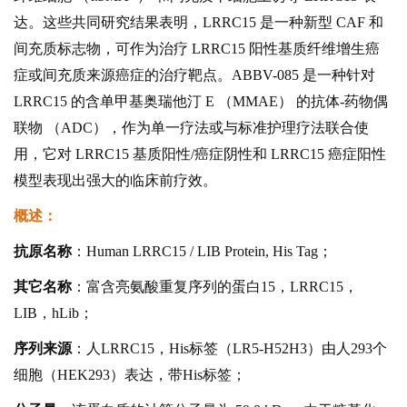
达。这些共同研究结果表明，LRRC15 是一种新型 CAF 和
间充质标志物，可作为治疗 LRRC15 阳性基质纤维增生癌
症或间充质来源癌症的治疗靶点。ABBV-085 是一种针对
LRRC15 的含单甲基奥瑞他汀 E （MMAE） 的抗体-药物偶
联物 （ADC），作为单一疗法或与标准护理疗法联合使
用，它对 LRRC15 基质阳性/癌症阴性和 LRRC15 癌症阳性
模型表现出强大的临床前疗效。
概述：
抗原名称
：Human LRRC15 / LIB Protein, His Tag；
其它名称
：富含亮氨酸重复序列的蛋白15，LRRC15，
LIB，hLib；
序列来源
：人LRRC15，His标签（LR5-H52H3）由人293个
细胞（HEK293）表达，带His标签；