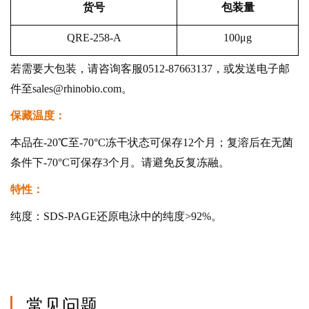
货号
包装量
QRE-258-A
100μg
若需要大包装，请咨询客服0512-87663137，或发送电子邮
件至sales@rhinobio.com。
保藏温度：
本品在-20℃至-70°C冻干状态可保存12个月；复溶后在无菌
条件下-70°C可保存3个月。请避免反复冻融。
特性：
纯度：SDS-PAGE还原电泳中的纯度>92%。
常见问题