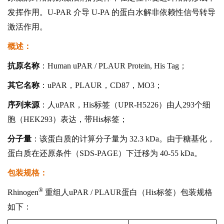
发挥作用。U-PAR 介导 U-PA 的蛋白水解非依赖性信号转导
激活作用。
概述：
抗原名称
：Human uPAR / PLAUR Protein, His Tag；
其它名称
：uPAR，PLAUR，CD87，MO3；
序列来源
：人uPAR，His标签（UPR-H5226）由人293个细
胞（HEK293）表达，带His标签；
分子量
：该蛋白质的计算分子量为 32.3 kDa。由于糖基化，
蛋白质在还原条件（SDS-PAGE）下迁移为 40-55 kDa。
包装规格：
®
Rhinogen
重组人uPAR / PLAUR蛋白（His标签）包装规格
如下：