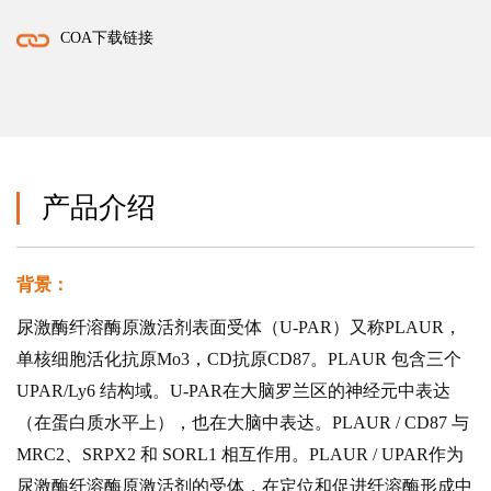
COA下载链接
产品介绍
背景：
尿激酶纤溶酶原激活剂表面受体（U-PAR）又称PLAUR，
单核细胞活化抗原Mo3，CD抗原CD87。PLAUR 包含三个
UPAR/Ly6 结构域。U-PAR在大脑罗兰区的神经元中表达
（在蛋白质水平上），也在大脑中表达。PLAUR / CD87 与
MRC2、SRPX2 和 SORL1 相互作用。PLAUR / UPAR作为
尿激酶纤溶酶原激活剂的受体，在定位和促进纤溶酶形成中