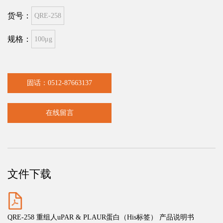
货号：
QRE-258
规格：
100μg
固话：0512-87663137
在线留言
文件下载
QRE-258 重组人uPAR & PLAUR蛋白（His标签） 产品说明书