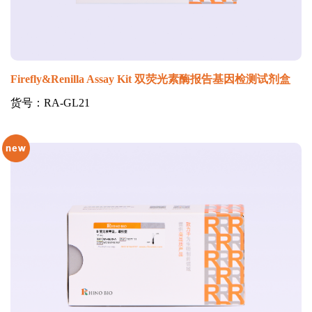
Firefly&Renilla Assay Kit 双荧光素酶报告基因检测试剂盒
货号：RA-GL21