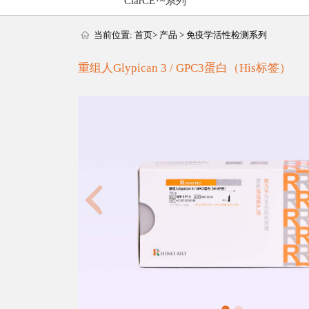
ClarCE™系列
当前位置:
首页
>
产品
>
免疫学活性检测系列
重组人Glypican 3 / GPC3蛋白（His标签）