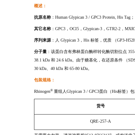
概述：
抗原名称
：Human Glypican 3 / GPC3 Protein, His Tag；
其它名称
：GPC3，OCI5，Glypican-3，GTR2-2，M
序列来源
：人 Glypican 3，His 标签，优质 （GP3-H
分子量
：该蛋白含有弗林蛋白酶样转化酶切割位点 355-
38.1 kDa 和 24.6 kDa。由于糖基化，在还原条件 （
30 kDa、40 kDa 和 65-80 kDa。
包装规格：
®
Rhinogen
重组人Glypican 3 / GPC3蛋白（His标
货号
QRE-257-A