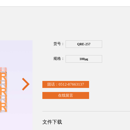
货号：
QRE-257
规格：
100μg
固话：0512-87663137
在线留言
文件下载