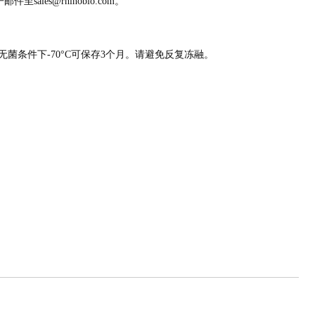
sales@rhinobio.com。
在无菌条件下-70°C可保存3个月。请避免反复冻融。