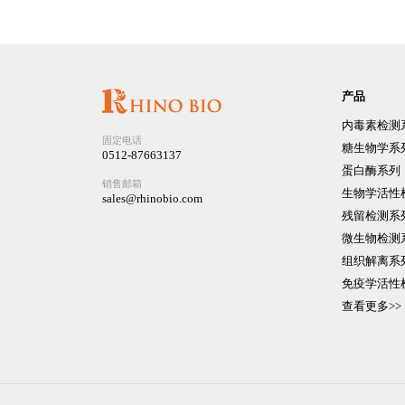
产品
内毒素检测
固定电话
糖生物学系
0512-87663137
蛋白酶系列
销售邮箱
生物学活性
sales@rhinobio.com
残留检测系
微生物检测
组织解离系
免疫学活性
查看更多>>