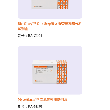
Bio-Glory™ One-Step萤火虫荧光素酶分析
试剂盒
货号：RA-GL04
MycoAlarm™ 支原体检测试剂盒
货号：RA-MT01