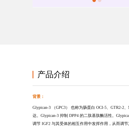
产品介绍
背景：
Glypican-3 （GPC3） 也称为肠蛋白 OCI-5、GTR2-2
达。Glypican-3 抑制 DPP4 的二肽基肽酶活性。G
调节 IGF2 与其受体的相互作用中发挥作用，从而调