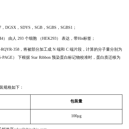
XR7，DGSX，SDYS，SGB，SGBS，SGBS1；
52H4） 由人 293 个细胞 （HEK293） 表达，带His标签；
RQYR-358，将被部分加工成 N 端和 C 端片段，计算的分子量分别为
SDS-PAGE） 下根据 Star Ribbon 预染蛋白标记物校准时，蛋白质迁移为
签）包装规格如下：
包装量
100μg