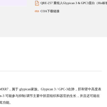
QRE-257 重组人Glypican 3 & GPC3蛋白（H
COA下载链接
、MXR7，属于 glypican家族。Glypican 3 / GPC-3在肺，肝和肾中高度表
lypican-3 可能参与抑制/调节主要中胚层组织和器官的生长，并且还可能在
节其功能。