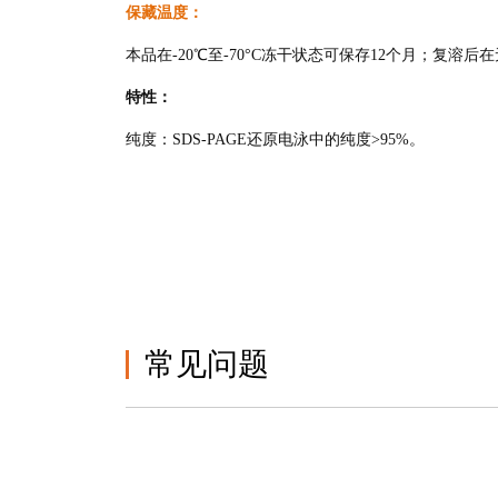
保藏温度：
本品在-20℃至-70°C冻干状态可保存12个月；复溶后
特性：
纯度：SDS-PAGE还原电泳中的纯度>95%。
常见问题