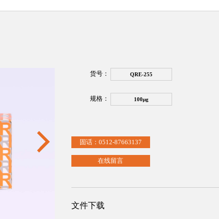
货号：
QRE-255
规格：
100μg
固话：0512-87663137
在线留言
文件下载