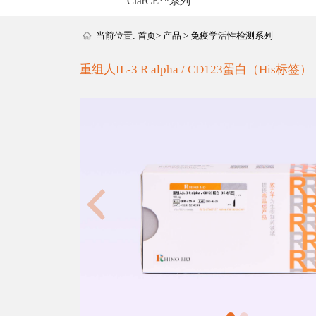
ClarCE™系列
当前位置:
首页
>
产品
>
免疫学活性检测系列
重组人IL-3 R alpha / CD123蛋白（His标签）