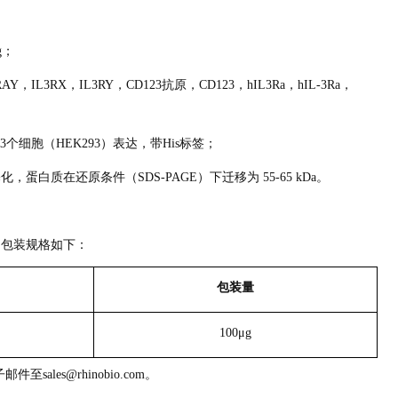
ag；
L3RAY，IL3RX，IL3RY，CD123抗原，CD123，hIL3Ra，hIL-3Ra，
人293个细胞（HEK293）表达，带His标签；
化，蛋白质在还原条件（SDS-PAGE）下迁移为 55-65 kDa。
s标签）包装规格如下：
包装量
100μg
sales@rhinobio.com。