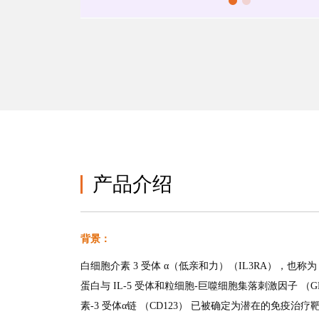
产品介绍
背景：
白细胞介素 3 受体 α（低亲和力）（IL3RA），也称为 
蛋白与 IL-5 受体和粒细胞-巨噬细胞集落刺激因子 （G
素-3 受体α链 （CD123） 已被确定为潜在的免疫