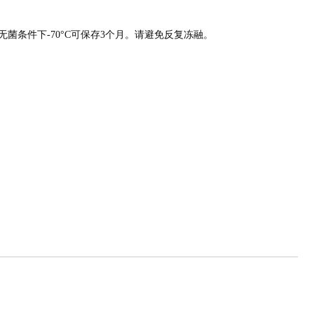
在无菌条件下-70°C可保存3个月。请避免反复冻融。