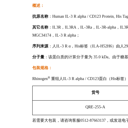
概述：
抗原名称
：Human IL-3 R alpha / CD123 Protein, His T
其它名称
：IL3R，IL3RA，IL-3Ra，IL-3R-alpha，I
MGC34174，IL-3 R alpha；
序列来源
：人IL-3 R α，His标签（ILA-H52H6）由
分子量
：该蛋白质的计算分子量为 35.0 kDa。由于糖基
包装规格：
®
Rhinogen
重组人IL-3 R alpha / CD123蛋白（Hi
货号
QRE-255-A
若需要大包装，请咨询客服0512-87663137，或发送电子邮件至