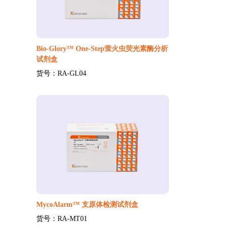
Bio-Glory™ One-Step萤火虫荧光素酶分析
试剂盒
货号：RA-GL04
MycoAlarm™ 支原体检测试剂盒
货号：RA-MT01