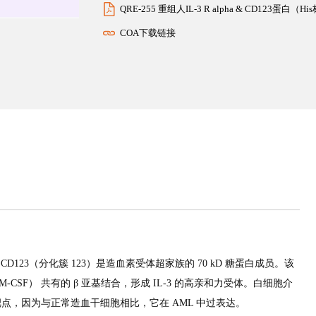
QRE-255 重组人IL-3 R alpha & CD123蛋白
COA下载链接
CD123（分化簇 123）是造血素受体超家族的 70 kD 糖蛋白成员。该
M-CSF） 共有的 β 亚基结合，形成 IL-3 的高亲和力受体。白细胞介
治疗靶点，因为与正常造血干细胞相比，它在 AML 中过表达。