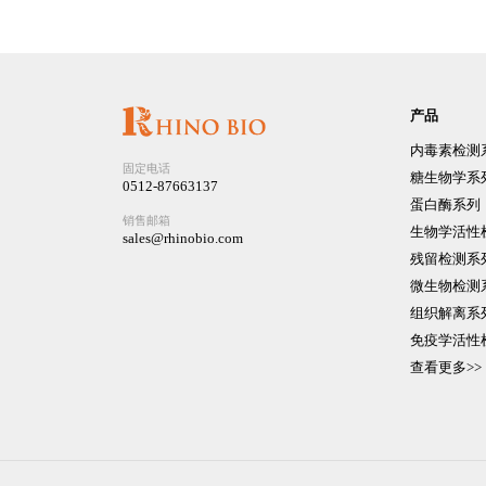
产品
内毒素检测
固定电话
糖生物学系
0512-87663137
蛋白酶系列
销售邮箱
生物学活性
sales@rhinobio.com
残留检测系
微生物检测
组织解离系
免疫学活性
查看更多>>