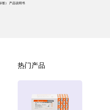
（His标签） 产品说明书
热门产品