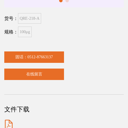
货号：
QRE-218-A
规格：
100μg
固话：0512-87663137
在线留言
文件下载