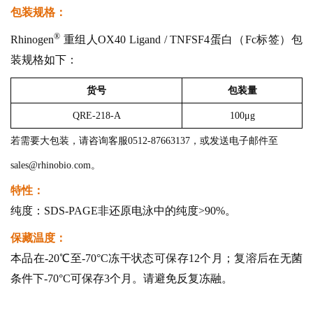
包装规格：
®
Rhinogen
重组人OX40 Ligand / TNFSF4蛋白（Fc标签）包
装规格如下：
货号
包装量
QRE-218-A
100μg
若需要大包装，请咨询客服0512-87663137，或发送电子邮件至
sales@rhinobio.com。
特性：
纯度：SDS-PAGE非还原电泳中的纯度>90%。
保藏温度：
本品在-20℃至-70°C冻干状态可保存12个月；复溶后在无菌
条件下-70°C可保存3个月。请避免反复冻融。