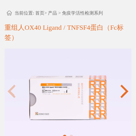
当前位置:
首页
>
产品
>
免疫学活性检测系列
重组人OX40 Ligand / TNFSF4蛋白（Fc标
签）