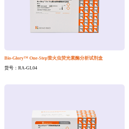
Bio-Glory™ One-Step萤火虫荧光素酶分析试剂盒
货号：RA-GL04