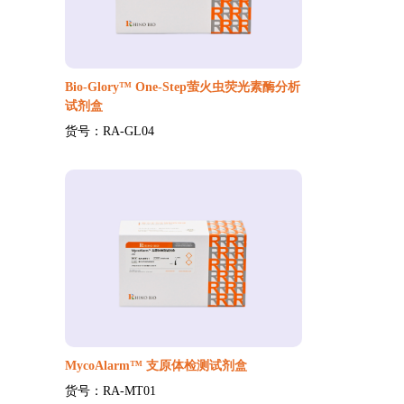
Bio-Glory™ One-Step萤火虫荧光素酶分析
试剂盒
货号：RA-GL04
MycoAlarm™ 支原体检测试剂盒
货号：RA-MT01