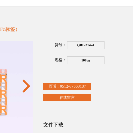
白（Fc标签）
货号：
QRE-214-A
规格：
100μg
固话：0512-87663137
在线留言
文件下载