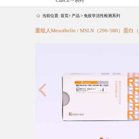
ClarCE™系列
当前位置:
首页
>
产品
>
免疫学活性检测系列
重组人Mesothelin / MSLN（296-580）蛋