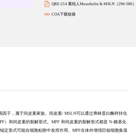
QRE-214 重组人Mesothelin & MSLN（296
COA下载链接
胞增强因子，属于间皮素家族。间皮素/ MSLN可以通过弗林蛋白酶样转化
F）和间皮素的裂解形式。MPF 和间皮素的裂解形式都是 N-糖基化
LN的膜锚定形式可能在细胞粘附中发挥作用。MPF在体外增强巨核细胞集落