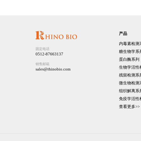
产品
内毒素检测
固定电话
糖生物学系
0512-87663137
蛋白酶系列
销售邮箱
生物学活性
sales@rhinobio.com
残留检测系
微生物检测
组织解离系
免疫学活性
查看更多>>