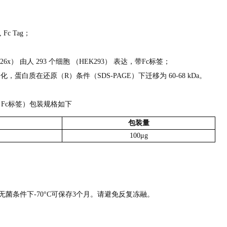
, Fc Tag；
26x） 由人 293 个细胞 （HEK293） 表达，带Fc标签；
，蛋白质在还原（R）条件（SDS-PAGE）下迁移为 60-68 kDa。
）蛋白（Fc标签）包装规格如下
包装量
100μg
在无菌条件下-70°C可保存3个月。请避免反复冻融。