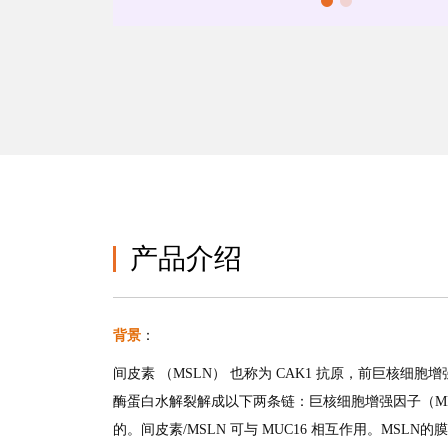
产品介绍
背景
：
间皮素 （MSLN） 也称为 CAK1 抗原，前巨核细
酶蛋白水解裂解成以下两条链：巨核细胞增强因子（MP
的。间皮素/MSLN 可与 MUC16 相互作用。MS