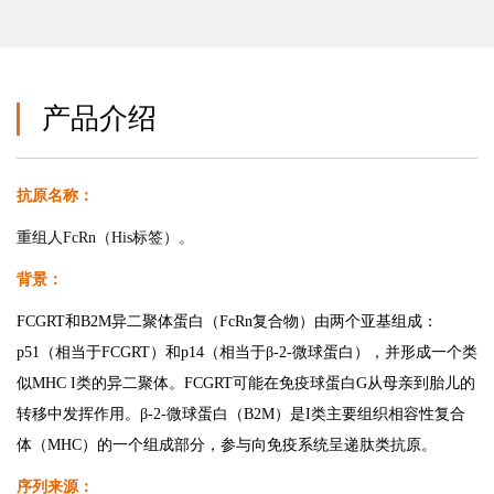
产品介绍
抗原名称：
重组人FcRn（His标签）。
背景：
FCGRT和B2M异二聚体蛋白（FcRn复合物）由两个亚基组成：
p51（相当于FCGRT）和p14（相当于β-2-微球蛋白），并形成一个类
似MHC I类的异二聚体。FCGRT可能在免疫球蛋白G从母亲到胎儿的
转移中发挥作用。β-2-微球蛋白（B2M）是I类主要组织相容性复合
体（MHC）的一个组成部分，参与向免疫系统呈递肽类抗原。
序列来源：