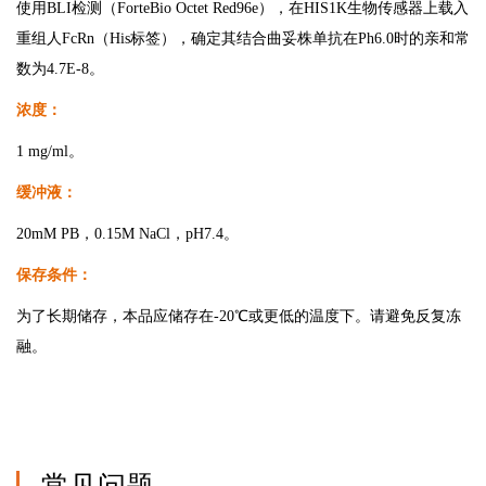
使用BLI检测（ForteBio Octet Red96e），在HIS1K生物传感器上载入
重组人FcRn（His标签），确定其结合曲妥株单抗在Ph6.0时的亲和常
数为4.7E-8。
浓度：
1 mg/ml。
缓冲液：
20mM PB，0.15M NaCl，pH7.4。
保存条件：
为了长期储存，本品应储存在-20℃或更低的温度下。请避免反复冻
融。