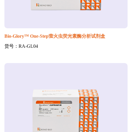
Bio-Glory™ One-Step萤火虫荧光素酶分析试剂盒
货号：RA-GL04