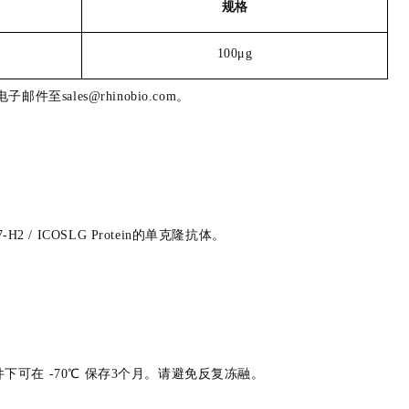
规格
100μg
件至sales@rhinobio.com。
/ ICOSLG Protein的单克隆抗体。
件下可在 -70℃ 保存3个月。请避免反复冻融。