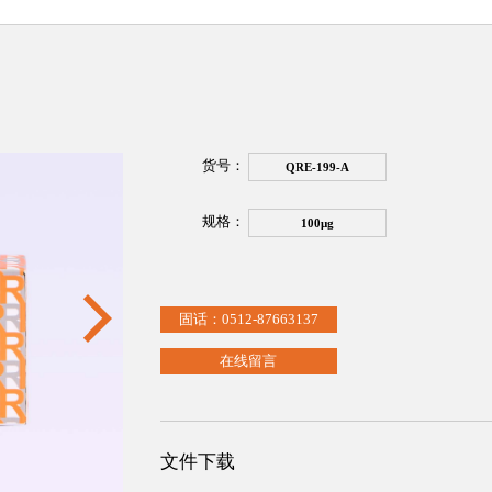
货号：
QRE-199-A
规格：
100μg
固话：0512-87663137
在线留言
文件下载