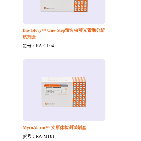
Bio-Glory™ One-Step萤火虫荧光素酶分析
试剂盒
货号：RA-GL04
MycoAlarm™ 支原体检测试剂盒
货号：RA-MT01