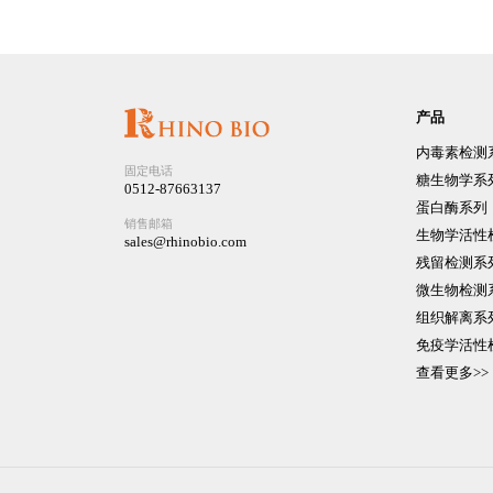
产品
内毒素检测
固定电话
糖生物学系
0512-87663137
蛋白酶系列
销售邮箱
生物学活性
sales@rhinobio.com
残留检测系
微生物检测
组织解离系
免疫学活性
查看更多>>