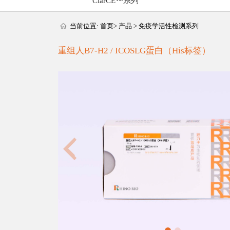
ClarCE™系列
当前位置:
首页
>
产品
>
免疫学活性检测系列
重组人B7-H2 / ICOSLG蛋白（His标签）