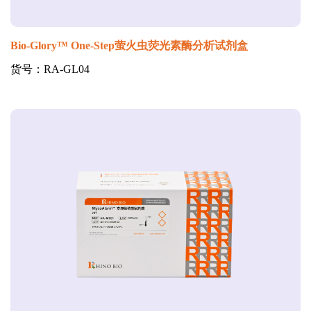
Bio-Glory™ One-Step萤火虫荧光素酶分析试剂盒
货号：RA-GL04