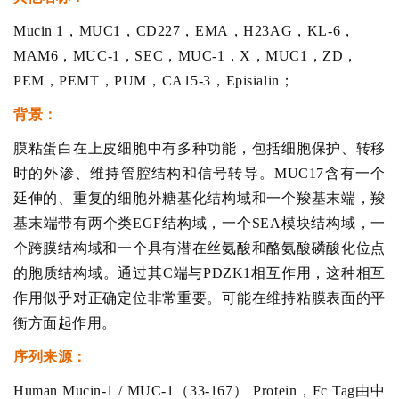
Mucin 1，MUC1，CD227，EMA，H23AG，KL-6，
MAM6，MUC-1，SEC，MUC-1，X，MUC1，ZD，
PEM，PEMT，PUM，CA15-3，Episialin；
背景：
膜粘蛋白在上皮细胞中有多种功能，包括细胞保护、转移
时的外渗、维持管腔结构和信号转导。MUC17含有一个
延伸的、重复的细胞外糖基化结构域和一个羧基末端，羧
基末端带有两个类EGF结构域，一个SEA模块结构域，一
个跨膜结构域和一个具有潜在丝氨酸和酪氨酸磷酸化位点
的胞质结构域。通过其C端与PDZK1相互作用，这种相互
作用似乎对正确定位非常重要。可能在维持粘膜表面的平
衡方面起作用。
序列来源：
Human Mucin-1 / MUC-1（33-167） Protein，Fc Tag由中