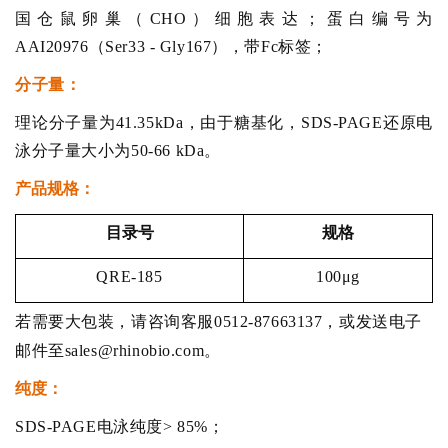
国仓鼠卵巢（CHO）细胞表达；蛋白编号为
AAI20976（Ser33 - Gly167），带Fc标签；
分子量
：
理论分子量为41.35kDa，由于糖基化，SDS-PAGE还原电
泳分子量大小为50-66 kDa。
产品规格：
目录号
规格
QRE-185
100μg
若需要大包装，请咨询客服0512-87663137，或发送电子
邮件至sales@rhinobio.com。
纯度：
SDS-PAGE电泳纯度> 85%；