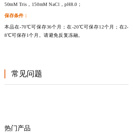
50mM Tris，150mM NaCl，pH8.0；
保存条件：
本品在-70℃可保存36个月；在-20℃可保存12个月；在2-
8℃可保存1个月。请避免反复冻融。
常见问题
热门产品