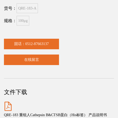
货号：
QRE-183-A
规格：
100μg
固话：0512-87663137
在线留言
文件下载
QRE-183 重组人Cathepsin B&CTSB蛋白（His标签） 产品说明书