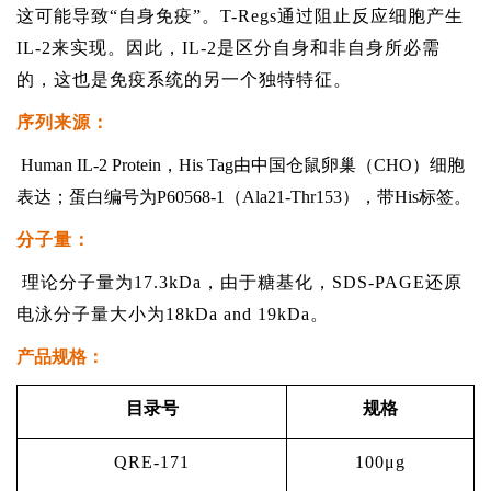
这可能导致“自身免疫”。T-Regs通过阻止反应细胞产生
IL-2来实现。因此，IL-2是区分自身和非自身所必需
的，这也是免疫系统的另一个独特特征。
序列来源：
Human IL-2 Protein，His Tag由中国仓鼠卵巢（CHO）细胞
表达；蛋白编号为P60568-1（Ala21-Thr153），带His标签。
分子量：
理论分子量为17.3kDa，由于糖基化，SDS-PAGE还原
电泳分子量大小为18kDa and 19kDa。
产品规格：
目录号
规格
QRE-171
100μg