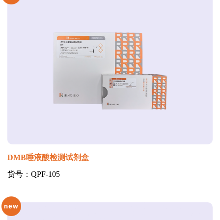
DMB唾液酸检测试剂盒
货号：QPF-105