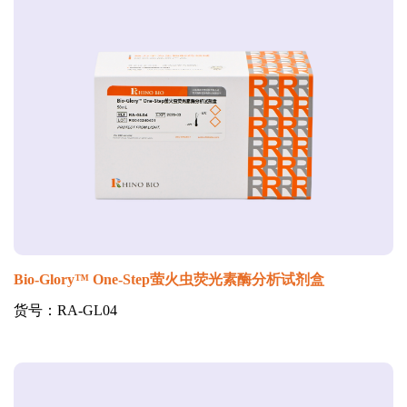
Bio-Glory™ One-Step萤火虫荧光素酶分析试剂盒
货号：RA-GL04