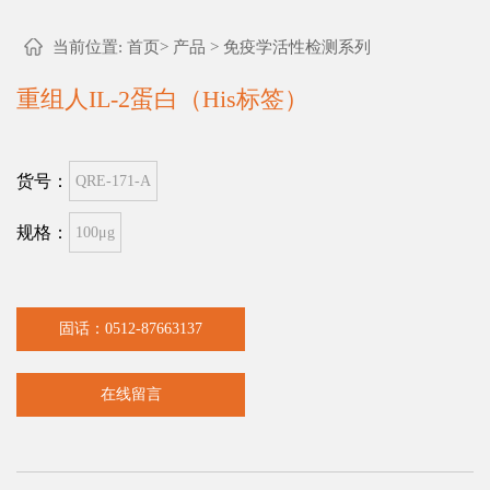
当前位置:
首页
>
产品
>
免疫学活性检测系列
重组人IL-2蛋白（His标签）
货号：
QRE-171-A
规格：
100μg
固话：0512-87663137
在线留言