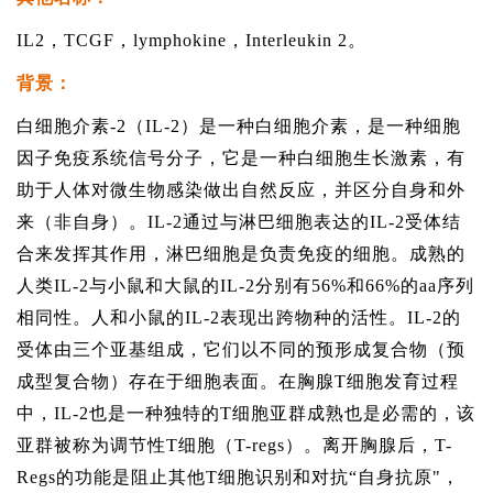
IL2，TCGF，lymphokine，Interleukin 2。
背景：
白细胞介素-2（IL-2）是一种白细胞介素，是一种细胞
因子免疫系统信号分子，它是一种白细胞生长激素，有
助于人体对微生物感染做出自然反应，并区分自身和外
来（非自身）。IL-2通过与淋巴细胞表达的IL-2受体结
合来发挥其作用，淋巴细胞是负责免疫的细胞。成熟的
人类IL-2与小鼠和大鼠的IL-2分别有56%和66%的aa序列
相同性。人和小鼠的IL-2表现出跨物种的活性。IL-2的
受体由三个亚基组成，它们以不同的预形成复合物（预
成型复合物）存在于细胞表面。在胸腺T细胞发育过程
中，IL-2也是一种独特的T细胞亚群成熟也是必需的，该
亚群被称为调节性T细胞（T-regs）。离开胸腺后，T-
Regs的功能是阻止其他T细胞识别和对抗“自身抗原"，