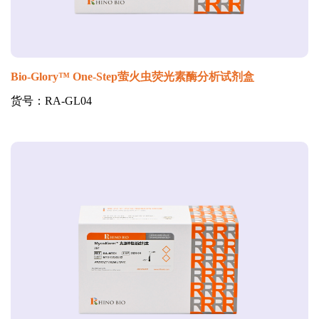
Bio-Glory™ One-Step萤火虫荧光素酶分析试剂盒
货号：RA-GL04