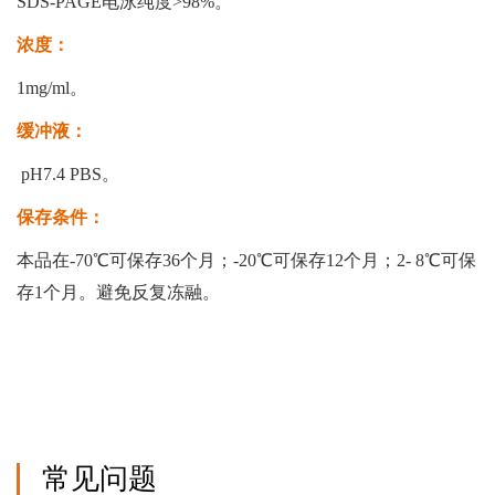
SDS-PAGE电泳纯度>98%。
浓度：
1mg/ml。
缓冲液：
pH7.4 PBS。
保存条件：
本品在-70℃可保存36个月；-20℃可保存12个月；2- 8℃可保
存1个月。避免反复冻融。
常见问题