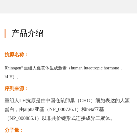
产品介绍
抗原名称：
Rhinogen
重组人促黄体生成激素（human luteotropic hormone，
®
hLH）。
序列来源：
重组人LH抗原是由中国仓鼠卵巢（CHO）细胞表达的人源
蛋白，由alpha亚基（NP_000726.1）和beta亚基
（NP_000885.1）以非共价键形式连接成异二聚体。
分子量：