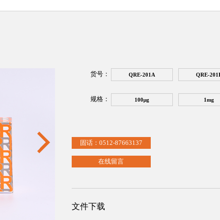
货号：
QRE-201A
QRE-201
规格：
100μg
1mg
固话：0512-87663137
在线留言
文件下载