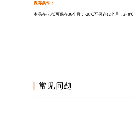
保存条件：
本品在-70℃可保存36个月；-20℃可保存12个月；2-
常见问题