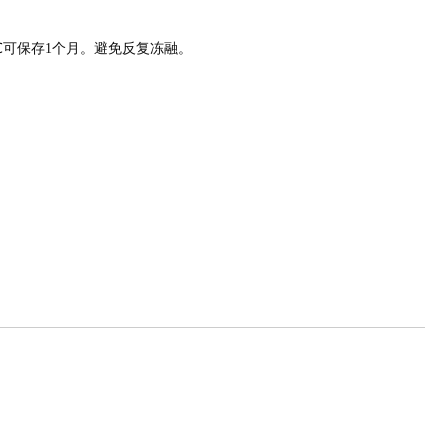
 8℃可保存1个月。避免反复冻融。