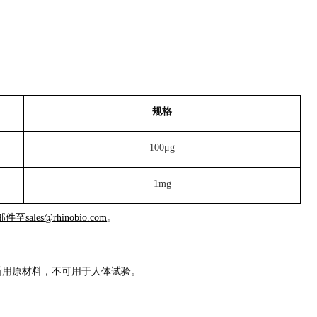
规格
100μg
1mg
sales@rhinobio.com
。
断用原材料，不可用于人体试验。