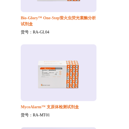
Bio-Glory™ One-Step萤火虫荧光素酶分析
试剂盒
货号：RA-GL04
MycoAlarm™ 支原体检测试剂盒
货号：RA-MT01