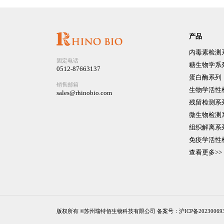
产品
内毒素检测
固定电话
糖生物学系
0512-87663137
蛋白酶系列
销售邮箱
生物学活性
sales@rhinobio.com
残留检测系
微生物检测
组织解离系
免疫学活性
查看更多>>
版权所有 ©苏州瑞特佰生物科技有限公司
备案号：沪ICP备20230069