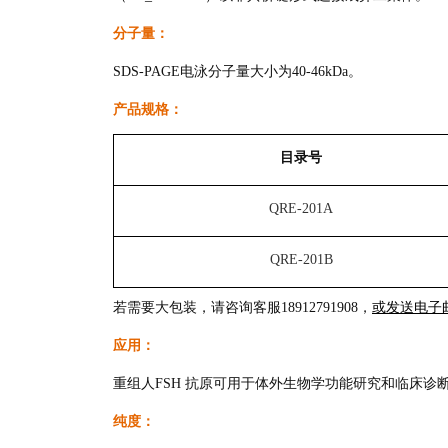
分子量：
SDS-PAGE电泳分子量大小为40-46kDa。
产品规格：
目录号
QRE-201A
QRE-201B
若需要大包装，请咨询客服18912791908，
或发送电子邮件至
应用：
重组人FSH 抗原可用于体外生物学功能研究和临床诊
纯度：