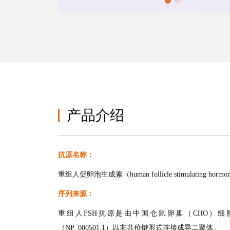
产品介绍
抗原名称：
重组人促卵泡生成素（human follicle stimulating hor
序列来源：
重组人FSH抗原是由中国仓鼠卵巢（CHO）细胞表达的
（NP_000501.1）以非共价键形式连接成异二聚体。