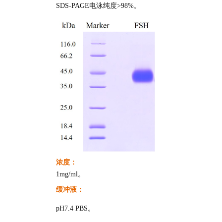
SDS-PAGE电泳纯度>98%。
浓度：
1mg/ml。
缓冲液：
pH7.4 PBS。