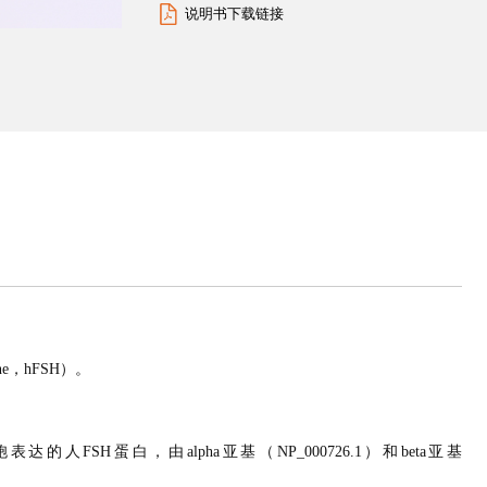
说明书下载链接
mone，hFSH）。
人FSH蛋白，由alpha亚基（NP_000726.1）和beta亚基