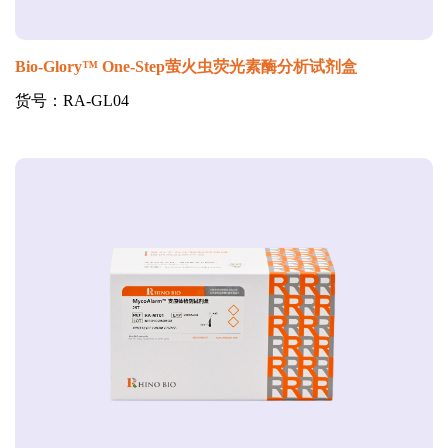
Bio-Glory™ One-Step萤火虫荧光素酶分析试剂盒
货号：RA-GL04