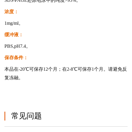
SDS-PAGE还原电泳中的纯度>95%。
浓度：
1mg/ml。
缓冲液：
PBS,pH7.4。
保存条件：
本品在-20℃可保存12个月；在2-8℃可保存1个月。请避免反
复冻融。
常见问题