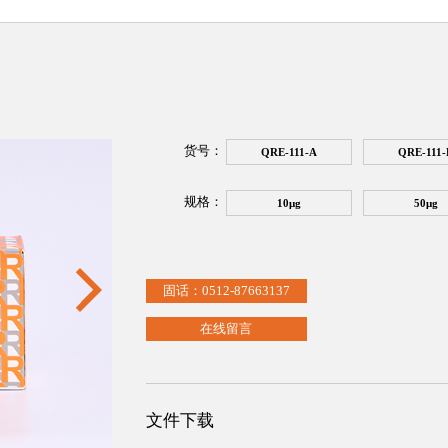
货号：
QRE-111-A
QRE-111-
规格：
10μg
50μg
固话：0512-87663137
在线留言
文件下载