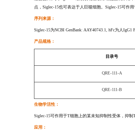
点，Siglec-15也可表达于人巨噬细胞。Siglec-
序列来源：
Siglec-15为NCBI GenBank: AAY40743.1, hFc为人IgG1
产品规格：
目录号
QRE-111-A
QRE-111-B
生物学活性：
Siglec-15可作用于T细胞上的某未知抑制性受体，抑
应用：