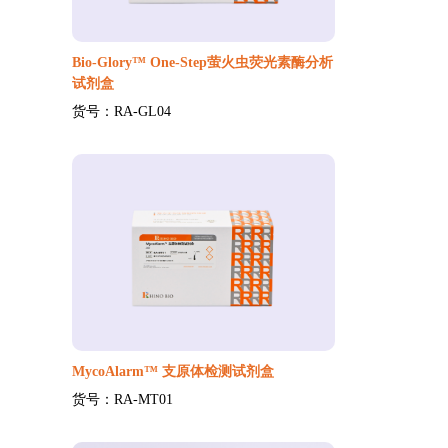
Bio-Glory™ One-Step萤火虫荧光素酶分析
试剂盒
货号：RA-GL04
MycoAlarm™ 支原体检测试剂盒
货号：RA-MT01