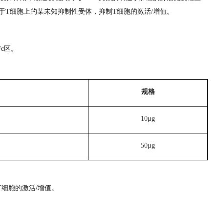
15可作用于T细胞上的某未知抑制性受体，抑制T细胞的激活/增值。
 Fc区。
规格
10μg
50μg
制T细胞的激活/增值。