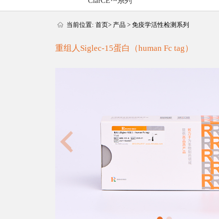
ClarCE™系列
当前位置:
首页
>
产品
>
免疫学活性检测系列
重组人Siglec-15蛋白（human Fc tag）