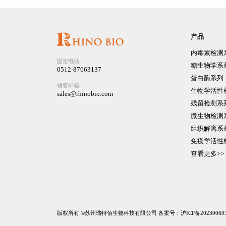
产品
内毒素检测
固定电话
糖生物学系
0512-87663137
蛋白酶系列
销售邮箱
生物学活性
sales@rhinobio.com
残留检测系
微生物检测
组织解离系
免疫学活性
查看更多>>
版权所有 ©苏州瑞特佰生物科技有限公司
备案号：沪ICP备20230069