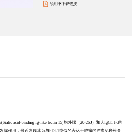
说明书下载链接
lic acid-binding Ig-like lectin 15)胞外端（20-263）和人IgG1 Fc的
作用中发挥作用，最近发现其为与PDL1类似的表达于肿瘤的肿瘤免疫检查