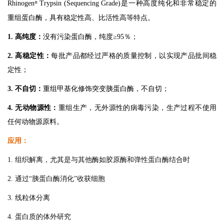
Rhinogen
Trypsin (Sequencing Grade)是一种高度纯化和非常稳定的
®
重组蛋白酶，具有稳定性高、比活性高等特点。
1.
高纯度：
没有污染蛋白酶，纯度≥95％；
2.
高稳定性：
每批产品都经过严格的质量控制，以实现产品批间稳
定性；
3.
不自切：
重组甲基化修饰突变胰蛋白酶，不自切；
4.
无动物源性：
重组生产，无外源性的病毒污染，生产过程不使用
任何动物源原料。
应用：
1. 组织解离，尤其是与其他酶如胶原酶和弹性蛋白酶结合时
2. 通过“胰蛋白酶消化”收获细胞
3. 线粒体分离
4. 蛋白质的体外研究