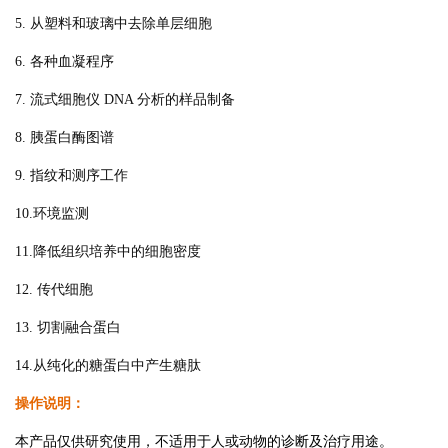
5. 从塑料和玻璃中去除单层细胞
6. 各种血凝程序
7. 流式细胞仪 DNA 分析的样品制备
8. 胰蛋白酶图谱
9. 指纹和测序工作
10.环境监测
11.降低组织培养中的细胞密度
12. 传代细胞
13. 切割融合蛋白
14.从纯化的糖蛋白中产生糖肽
操作说明：
本产品仅供研究使用，不适用于人或动物的诊断及治疗用途。