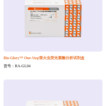
Bio-Glory™ One-Step萤火虫荧光素酶分析试剂盒
货号：RA-GL04