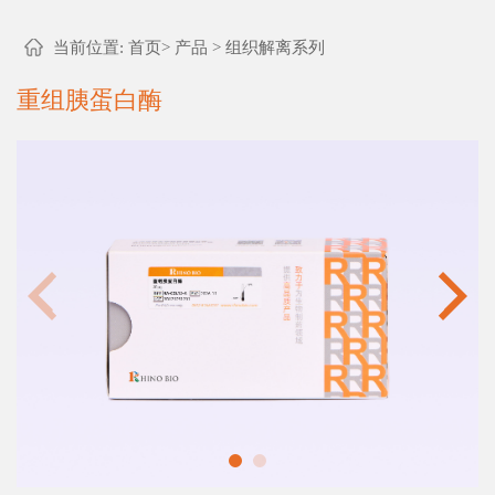
当前位置:
首页
>
产品
>
组织解离系列
重组胰蛋白酶