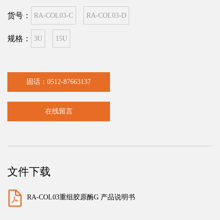
货号：
RA-COL03-C
RA-COL03-D
规格：
3U
15U
固话：0512-87663137
在线留言
文件下载
RA-COL03重组胶原酶G 产品说明书