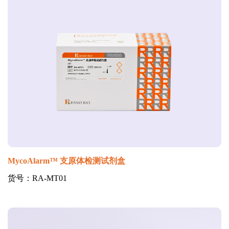
MycoAlarm™ 支原体检测试剂盒
货号：RA-MT01