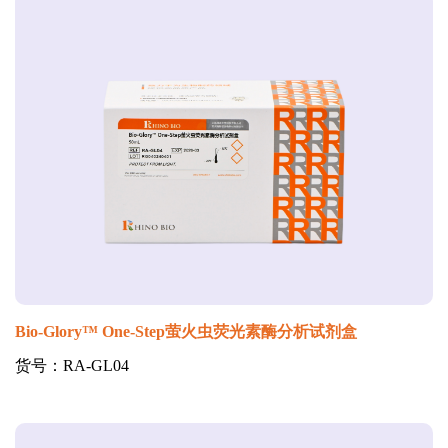
Bio-Glory™ One-Step萤火虫荧光素酶分析试剂盒
货号：RA-GL04