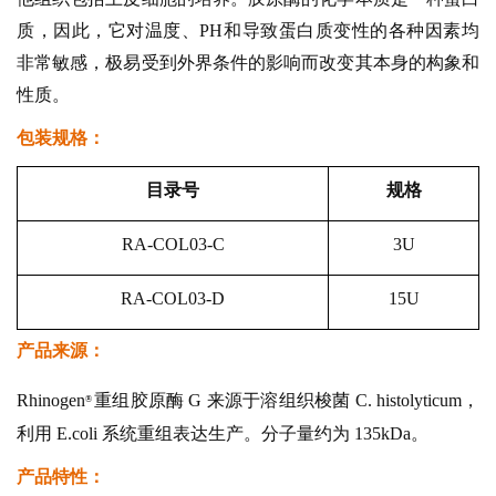
质，因此，它对温度、PH和导致蛋白质变性的各种因素均
非常敏感，极易受到外界条件的影响而改变其本身的构象和
性质。
包装规格：
目录号
规格
RA-COL03-C
3U
RA-COL03-D
15U
产品来源：
Rhinoge
n
重组胶原酶 G 来源于溶组织梭菌 C. histolyticum，
®
利用 E.coli 系统重组表达生产。分子量约为 135kDa。
产品特性：