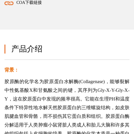
COA下载链接
产品介绍
背景：
胶原酶的化学名为胶原蛋白水解酶(Collagenase)，能够裂解
中性氨基酸X和甘氨酸之间的键，其序列为Gly-X-Y-Gly-X-
Y，这在胶原蛋白中发现的频率很高。它能在生理PH和温度
条件下特异性地水解天然胶原蛋白的三维螺旋结构，如皮肤
肌腱血管和骨骼，而不损伤其它蛋白质和组织。胶原蛋白酶
分解适用于人类肿瘤小鼠肾脏人类成人和胎儿大脑和许多其
他组织包括上皮细胞的培养。胶原酶的化学本质是一种蛋白