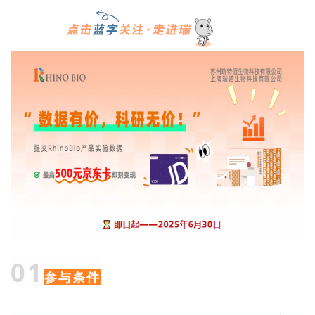
01
参与条件