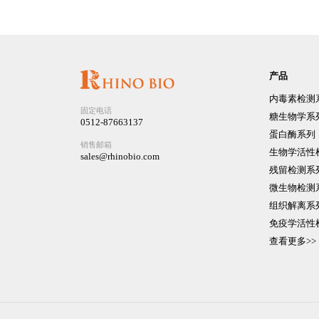
产品
内毒素检测
固定电话
糖生物学系
0512-87663137
蛋白酶系列
销售邮箱
生物学活性
sales@rhinobio.com
残留检测系
微生物检测
组织解离系
免疫学活性
查看更多>>