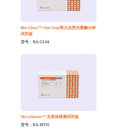
Bio-Glory™ One-Step萤火虫荧光素酶分析
试剂盒
货号：RA-GL04
MycoAlarm™ 支原体检测试剂盒
货号：RA-MT01