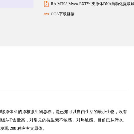
RA-MT08 Myco-EXT™ 支原体DNA自动化
COA下载链接
原体科和螺原体科的原核微生物总称，是已知可以自由生活的最小生物，没有
，基因组A-T含量高，对常见的抗生素不敏感，对热敏感。目前已从污水、
现 200 种左右支原体。