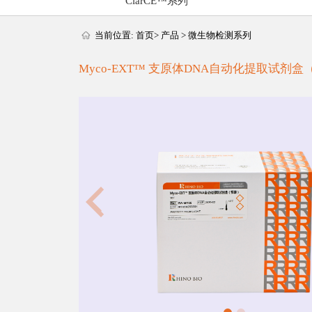
ClarCE™系列
当前位置:
首页
>
产品
>
微生物检测系列
Myco-EXT™ 支原体DNA自动化提取试剂