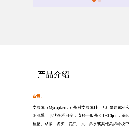
产品介绍
背景
:
支原体（Mycoplasma）是对支原体科、无胆甾
细胞壁，形状多样可变，直径一般是 0.1~0.3μm
植物、动物、禽类、昆虫、人、温泉或其他高温环境中发