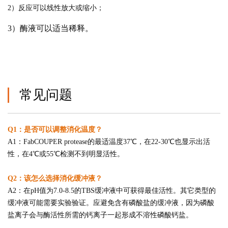
2）反应可以线性放大或缩小；
3）酶液可以适当稀释。
常见问题
Q1：是否可以调整消化温度？
A1：FabCOUPER protease的最适温度37℃，在22-30℃也显示出活
性，在4℃或55℃检测不到明显活性。
Q2：该怎么选择消化缓冲液？
A2：在pH值为7.0-8.5的TBS缓冲液中可获得最佳活性。其它类型的
缓冲液可能需要实验验证。应避免含有磷酸盐的缓冲液，因
为磷酸
盐离子
会与酶活性所需的钙离子一起形成不溶性磷酸钙盐。