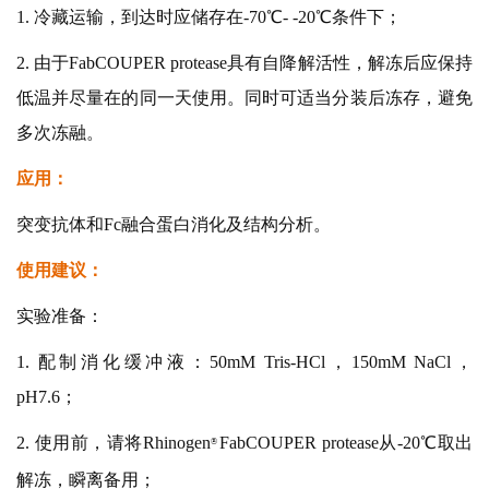
1. 冷藏运输，到达时应储存在-70℃- -20℃条件下；
2. 由于FabCOUPER protease具有自降解活性，解冻后应保持
低温并尽量在的同一天使用。同时可适当分装后冻存，避免
多次冻融。
应用：
突变抗体和Fc融合蛋白消化及结构分析。
使用建议：
实验准备：
1. 配制消化缓冲液：50mM Tris-HCl，150mM NaCl，
pH7.6；
2. 使用前，请将
Rhinoge
n
FabCOUPER protease从-20℃取出
®
解冻，瞬离备用；