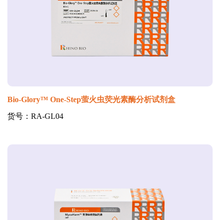
Bio-Glory™ One-Step萤火虫荧光素酶分析试剂盒
货号：RA-GL04