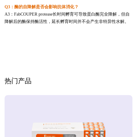
Q3：酶的自降解是否会影响抗体消化？
A3：FabCOUPER protease长时间孵育可导致蛋白酶完全降解，但自
降解后的酶保持酶活性，延长孵育时间并不会产生非特异性水解。
热门产品