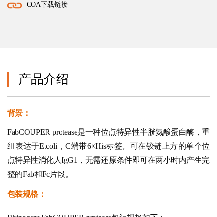
COA下载链接
产品介绍
背景：
FabCOUPER protease是一种位点特异性半胱氨酸蛋白酶，重
组表达于E.coli，C端带6×His标签。可在铰链上方的单个位
点特异性消化人IgG1，无需还原条件即可在两小时内产生完
整的Fab和Fc片段。
包装规格：