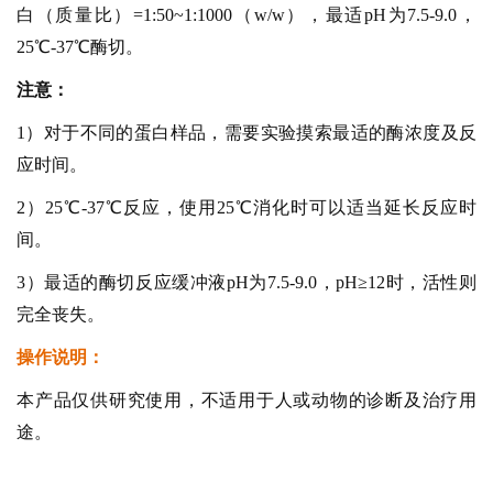
白（质量比）=1:50~1:1000（w/w），最适pH为7.5-9.0，
25℃-37℃酶切。
注意：
1）
对于不同的蛋白样品，需要实验摸索最适的酶浓度及反
应时间。
2）25℃-37℃反应，使用25℃消化时可以适当延长反应时
间。
3）
最适的酶切反应缓冲液pH为7.5-9.0，pH≥12时，活性则
完全丧失。
操作说明：
本产品仅供研究使用，不适用于人或动物的诊断及治疗用
途。