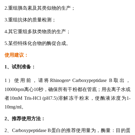
2.重组胰岛素及其类似物的生产；
3.重组抗体的质量检测；
4.其它重组多肽类物质的生产；
5.某些特殊化合物的酶促合成。
使用建议：
1、试剂准备：
1）使用前，请将
Rhinoge
n
Carboxypeptidase B取出，
®
10000rpm离心10秒，确保所有干粉都在管底；用去离子水或
者10mM Tris-HCl (pH7.5)溶解冻干粉末，使酶液浓度为1-
10mg/ml。
2、推荐使用方法：
2、Carboxypeptidase B蛋白的推荐使用量为，酶量：目的蛋