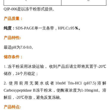
QIP-006是以冻干粉形式提供。
产品质量：
纯度：
SDS-PAGE单一主条带，HPLC≥95
％。
产品特性:
最适pH为7.0-9.0。
储存条件：
1.
冻干粉采用冰袋运输， 收到产品后请立即将其置于-20℃
储存，24个月稳定；
2. 使用前用无菌水或者10mM Tris-HCl (pH7.5)溶解
Carboxypeptidase B冻干粉末，使酶液浓度为1-10mg/ml。溶
解后，-20℃存放，避免反复冻融。
产品特点: