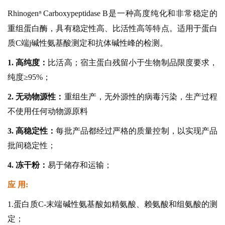
Rhinoge
n
Carboxypeptidase B是一种高度纯化和非常稳定的
®
重组蛋白酶，具有稳定性高、比活性高等特点。适用于蛋白
质C端j碱性氨基酸测定和抗体碱性峰的检测。
1. 高纯度：
比活高；宿主蛋白残留小于生物制品限度要求，
纯度≥95%；
2. 无动物源性：
重组生产，无外源性的病毒污染，生产过程
不使用任何动物源原料
3. 高稳定性：
每批产品都经过严格的质量控制，以实现产品
批间稳定性；
4. 冻干粉：
易于储存和运输；
应 用:
1.蛋白质C-末端碱性氨基酸如精氨酸、赖氨酸和组氨酸的测
定；