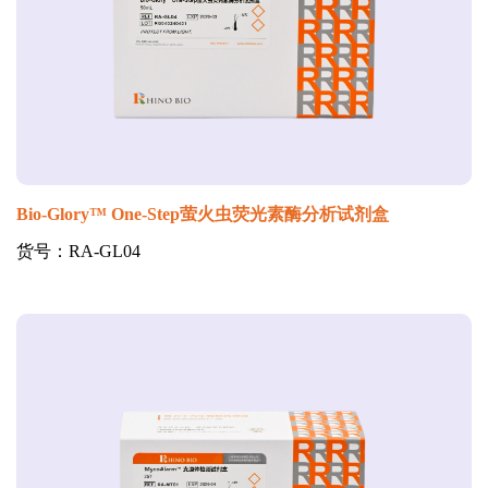
Bio-Glory™ One-Step萤火虫荧光素酶分析试剂盒
货号：RA-GL04