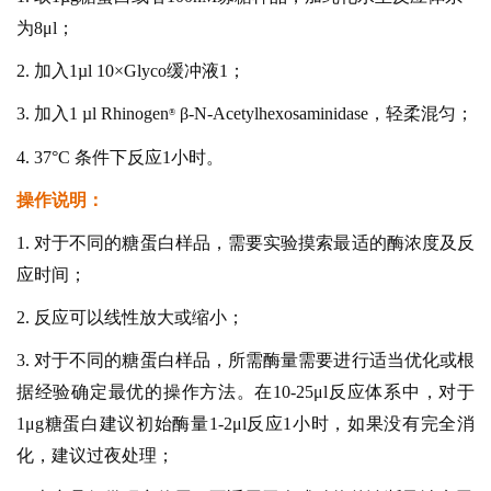
为8μl；
2. 加入1µl 10×Glyco缓冲液1；
3. 加入1 µl Rhinoge
n
β-N-Acetylhexosaminidase，轻柔混匀；
®
4. 37°C 条件下反应1小时。
操作说明：
1. 对于不同的糖蛋白样品，需要实验摸索最适的酶浓度及反
应时间；
2. 反应可以线性放大或缩小；
3. 对于不同的糖蛋白样品，所需酶量需要进行适当优化或根
据经验确定最优的操作方法。在10-25μl反应体系中，对于
1μg糖蛋白建议初始酶量1-2μl反应1小时，如果没有完全消
化，建议过夜处理；