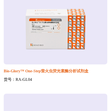
Bio-Glory™ One-Step萤火虫荧光素酶分析试剂盒
货号：RA-GL04