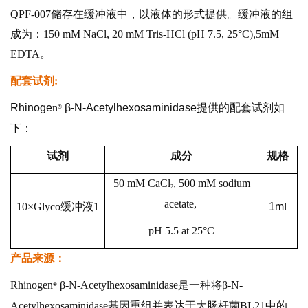
QPF-007储存在缓冲液中，以液体的形式提供。缓冲液的组
成为：150 mM NaCl, 20 mM Tris-HCl (pH 7.5, 25°C),5mM
EDTA。
配套试剂:
Rhinoge
n
β-N-Acetylhexosaminidase
提供的配套试剂如
®
下：
试剂
成分
规格
50 mM CaCl
, 500 mM sodium
2
acetate,
10×Glyco缓冲液1
1m
l
pH 5.5 at 25°C
产品来源：
Rhinoge
n
β-N-Acetylhexosaminidase是一种将β-N-
®
Acetylhexosaminidase基因重组并表达于大肠杆菌BL21中的