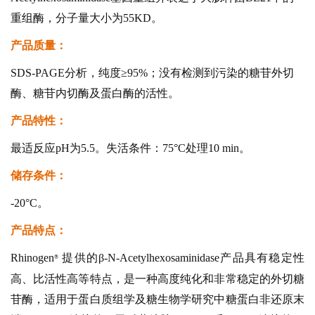
重组酶，分子量大小为55KD。
产品质量：
SDS-PAGE分析，纯度≥95%；没有检测到污染的糖苷外切
酶、糖苷内切酶及蛋白酶的活性。
产品特性：
最适反应pH为5.5。失活条件：75°C处理10 min。
储存条件：
-20°C。
产品特点：
Rhinoge
n
提供的β-N-Acetylhexosaminidase产品具有稳定性
®
高、比活性高等特点，是一种高度纯化和非常稳定的外切糖
苷酶，适用于蛋白质组学及糖生物学研究中糖蛋白非还原末