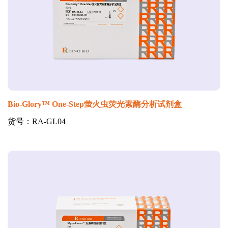
Bio-Glory™ One-Step萤火虫荧光素酶分析试剂盒
货号：RA-GL04