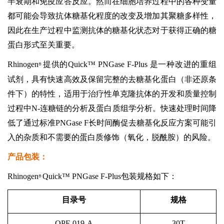
半衰期和免疫应答反应。然而在细胞培养过程中的各种变量
都可能会导致抗体糖基化程度的改变及增加其聚糖多样性，
因此在生产过程中监测抗体的糖基化状态对于获得正确的糖
蛋白形式至关重要。
Rhinogen
提供的Quick™ PNGase F-Plus 是一种改进的重组
®
试剂，具有快速高效及保留完整的去糖基化蛋白（非还原条
件下）的特性，适用于治疗性单克隆抗体的开发和质量控制
过程中N-连糖链的分析及蛋白质组学分析。快速处理时间降
低了通过标准PNGase F长时间酶促去糖基化反应方案可能引
入的杂质和不需要的蛋白质修饰（氧化，脱酰胺）的风险。
产品包装：
Rhinogen
Quick
™
PNGase F-Plus包装规格如下：
®
目录号
规格
QPF-019-A
30T