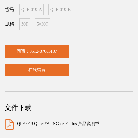
货号：
QPF-019-A
QPF-019-B
规格：
30T
5×30T
固话：0512-87663137
在线留言
文件下载
QPF-019 Quick™ PNGase F-Plus 产品说明书