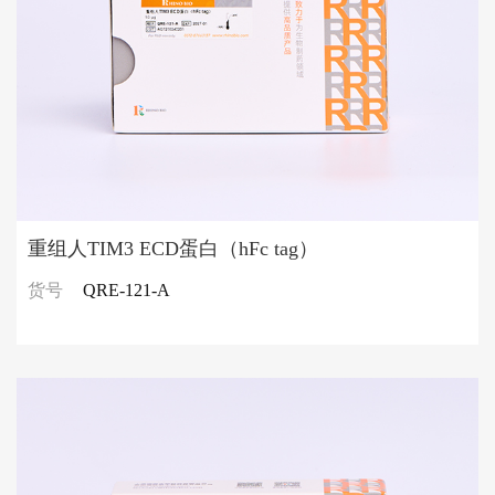
重组人TIM3 ECD蛋白（hFc tag）
货号
QRE-121-A