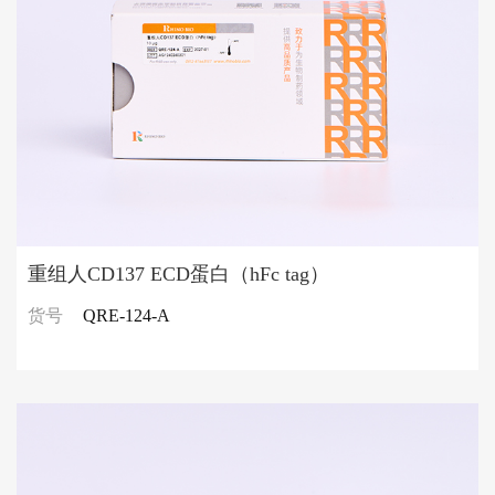
重组人CD137 ECD蛋白（hFc tag）
货号
QRE-124-A