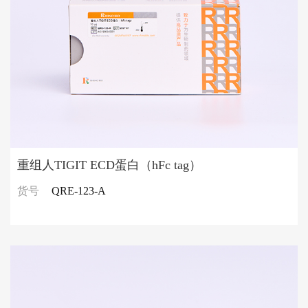
重组人TIGIT ECD蛋白（hFc tag）
货号
QRE-123-A