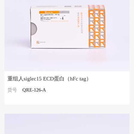
重组人siglec15 ECD蛋白（hFc tag）
货号
QRE-126-A