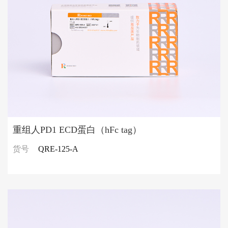
重组人PD1 ECD蛋白（hFc tag）
货号
QRE-125-A