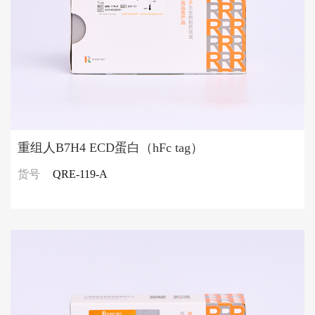
重组人B7H4 ECD蛋白（hFc tag）
货号
QRE-119-A