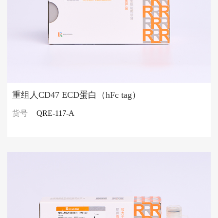
重组人CD47 ECD蛋白（hFc tag）
货号
QRE-117-A