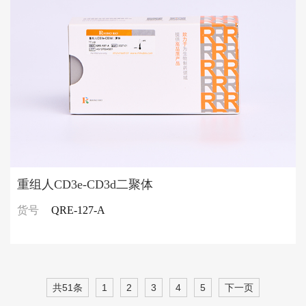
重组人CD3e-CD3d二聚体
货号
QRE-127-A
共51条
1
2
3
4
5
下一页