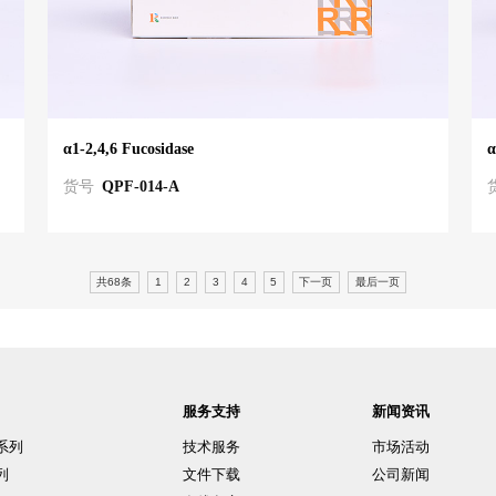
α1-2,4,6 Fucosidase
α
货号
QPF-014-A
共68条
1
2
3
4
5
下一页
最后一页
服务支持
新闻资讯
系列
技术服务
市场活动
列
文件下载
公司新闻