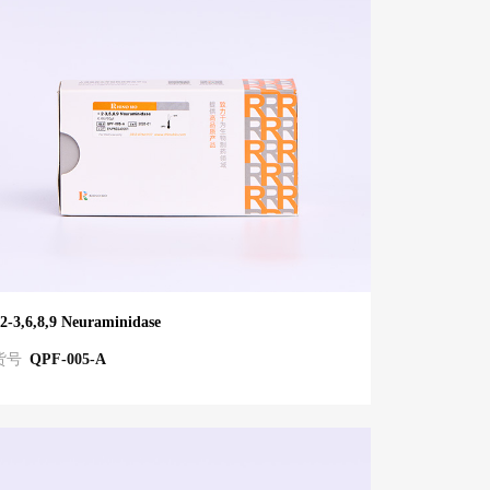
2-3,6,8,9 Neuraminidase
货号
QPF-005-A