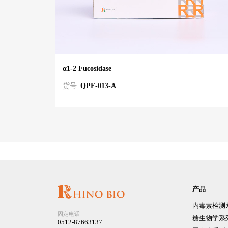
α1-2 Fucosidase
货号
QPF-013-A
产品
内毒素检测
固定电话
糖生物学系
0512-87663137