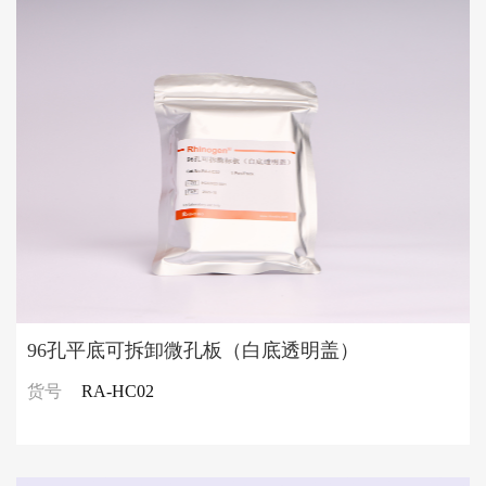
96孔平底可拆卸微孔板（白底透明盖）
货号
RA-HC02