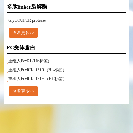
多肽linker裂解酶
GlyCOUPER protease
查看更多>>
FC受体蛋白
重组人FcyRI (His标签)
重组人FcγRIIa 131R（His标签）
重组人FcγRIIa 131H（His标签）
查看更多>>