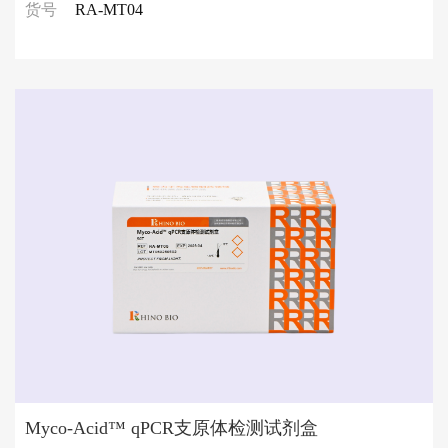
货号
RA-MT04
Myco-Acid™ qPCR支原体检测试剂盒