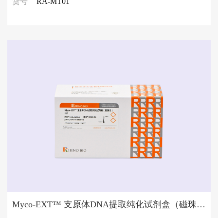
货号
RA-MT01
Myco-EXT™ 支原体DNA提取纯化试剂盒（磁珠法）