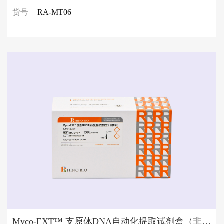
货号
RA-MT06
Myco-EXT™ 支原体DNA自动化提取试剂盒（非预装）