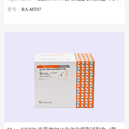
货号
RA-MT07