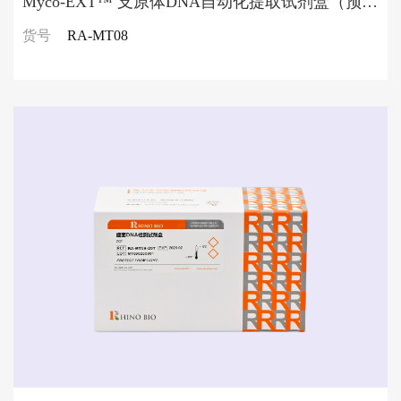
Myco-EXT™ 支原体DNA自动化提取试剂盒（预装）
货号
RA-MT08