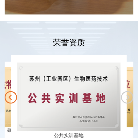
荣誉资质
训基地
生物
微生物应用研究中心
理事单位
公共实训基地