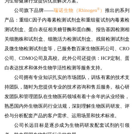
为生命健康行业提供优质解决方案。
®
公司旗下品牌——
瑞诺生物（Rhinogen
）
推出的系列
产品：重组C因子内毒素检测试剂盒和重组鲎试剂内毒素检
测试剂盒、蛋白表征相关糖苷酶和蛋白酶、报告基因检测相
关细胞株和试剂盒、细胞活力检测试剂盒、残留检测试剂盒
及微生物检测试剂盒等，已服务数百家生物医药公司、CRO
公司、CDMO公司及高校。此外公司还提供：HCP定制、蛋
白表达技术和体外生物学活性检测等服务支持。
公司拥有专业知识扎实的市场团队，训练有素的技术支
持团队，随时为您提供专业的技术咨询和售后服务。核心研
发团队和管理团队在生物医药领域有着十余年的从业经验，
熟悉国内外生物医药行业法规，深刻理解生物医药研发、评
价与分析配套产品的客户需求、运用场景和技术标准。
公司长远目标是逐步成为生物药研发配套试剂的引领