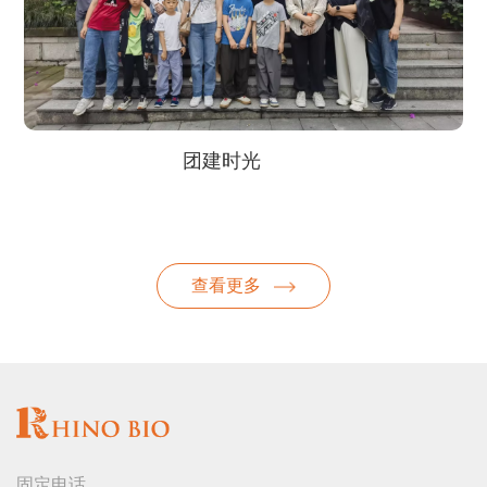
建时光
团建时
查看更多
固定电话