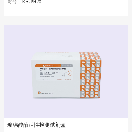
货号
RA-PH20
玻璃酸酶活性检测试剂盒