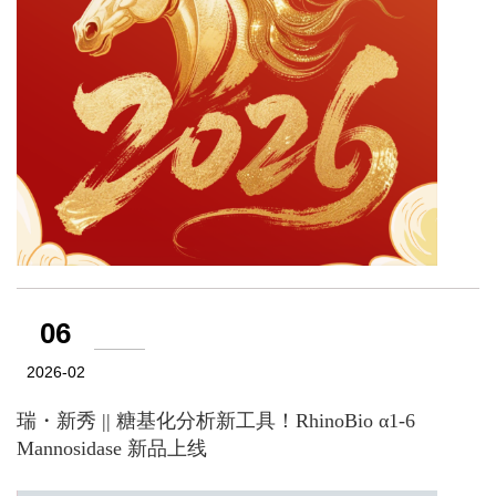
06
2026-02
瑞・新秀 || 糖基化分析新工具！RhinoBio α1-6
Mannosidase 新品上线