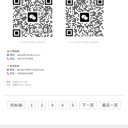
共80条
1
2
3
4
5
下一页
最后一页