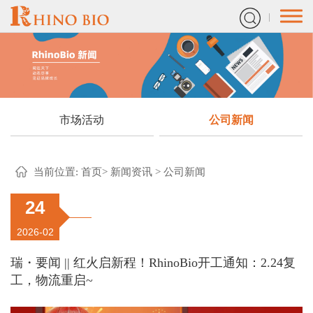
市场活动
公司新闻
当前位置:
首页
>
新闻资讯
>
公司新闻
24
2026-02
瑞・要闻 || 红火启新程！RhinoBio开工通知：2.24复
工，物流重启~