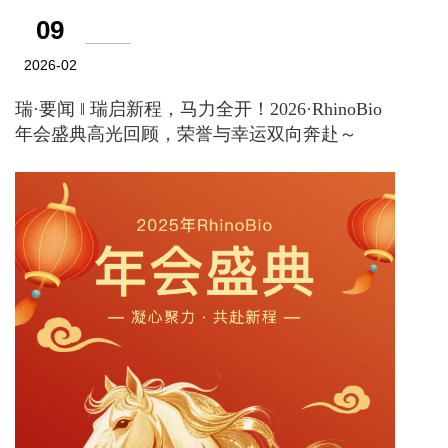
09
2026-02
瑞·要闻 ‖ 瑞启新程，马力全开！2026·RhinoBio
年会盛典高光回顾，荣誉与幸运双向奔赴～